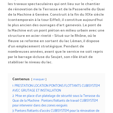
les travaux spectaculaires qui ont lieu sur le chantier
de rénovation de la Terrasse et de la Passerelle du Quai
de la Machine à Genève. Construit à la fin du XIXe siècle
(contemporain à la tour Eiffel), il constitue aujourd’hui
le plus ancien des ouvrages d’art genevois. Le pont de
la Machine est un pont piéton en milieu urbain avec une
structure en acier riveté – Situé sur le Rhône, où le
fleuve se reforme en sortant du lac Léman, il dispose
d’un emplacement stratégique. Pendant de
nombreuses années, avant que le service ne soit repris
par le barrage-écluse du Seujet, son rôle était de
stabiliser le niveau du lac.
Contenus
masquer
1
PRESTATION LOCATION PONTONS FLOTTANTS CUBISYSTEM
AVEC GRUTAGE ET INSTALLATION
2
Mise en place d’un platelage de sécurité sous la Terrasse du
Quai de la Machine : Pontons flottants de travail CUBISYSTEM
pour intervenir dans des zones exiguës
3
Pontons flottants d’accès CUBISYSTEM pour la rénovation de