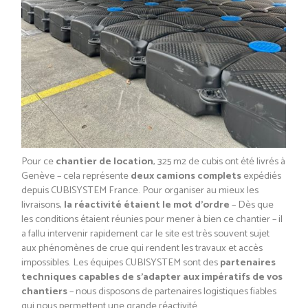
Pour ce
chantier de location
, 325 m2 de cubis ont été livrés à
Genève – cela représente
deux camions complets
expédiés
depuis CUBISYSTEM France. Pour organiser au mieux les
livraisons,
la réactivité étaient le mot d’ordre
– Dès que
les conditions étaient réunies pour mener à bien ce chantier – il
a fallu intervenir rapidement car le site est très souvent sujet
aux phénomènes de crue qui rendent les travaux et accès
impossibles. Les équipes CUBISYSTEM sont des
partenaires
techniques capables de s’adapter aux impératifs de vos
chantiers
– nous disposons de partenaires logistiques fiables
qui nous permettent une grande réactivité.