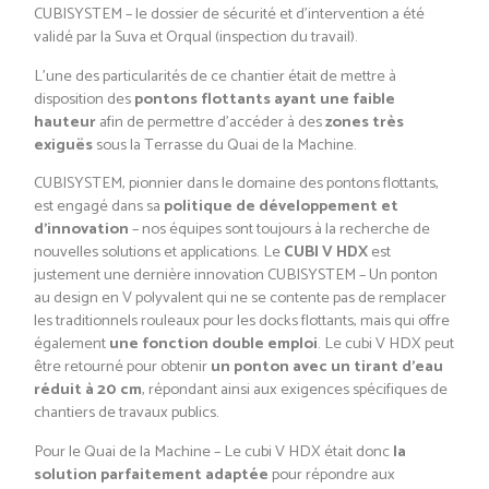
CUBISYSTEM – le dossier de sécurité et d’intervention a été
validé par la Suva et Orqual (inspection du travail).
L’une des particularités de ce chantier était de mettre à
disposition des
pontons flottants ayant une faible
hauteur
afin de permettre d’accéder à des
zones très
exiguës
sous la Terrasse du Quai de la Machine.
CUBISYSTEM, pionnier dans le domaine des pontons flottants,
est engagé dans sa
politique de développement et
d’innovation
– nos équipes sont toujours à la recherche de
nouvelles solutions et applications. Le
CUBI V HDX
est
justement une dernière innovation CUBISYSTEM – Un ponton
au design en V polyvalent qui ne se contente pas de remplacer
les traditionnels rouleaux pour les docks flottants, mais qui offre
également
une fonction double emploi
. Le cubi V HDX peut
être retourné pour obtenir
un ponton avec un tirant d’eau
réduit à 20 cm
, répondant ainsi aux exigences spécifiques de
chantiers de travaux publics.
Pour le Quai de la Machine – Le cubi V HDX était donc
la
solution parfaitement adaptée
pour répondre aux