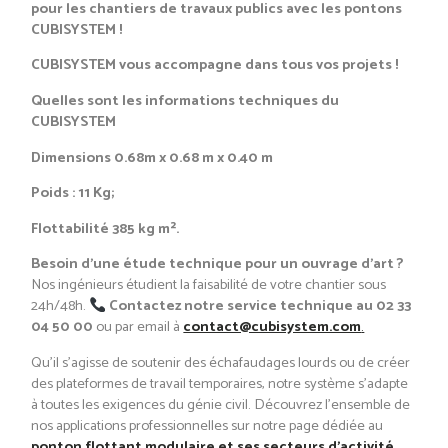
pour les chantiers de travaux publics avec les pontons
CUBISYSTEM !
CUBISYSTEM vous accompagne dans tous vos projets !
Quelles sont les informations techniques du
CUBISYSTEM
Dimensions 0.68m x 0.68 m x 0.40 m
Poids : 11 Kg;
Flottabilité 385 kg m².
Besoin d’une étude technique pour un ouvrage d’art ?
Nos ingénieurs étudient la faisabilité de votre chantier sous
24h/48h.
Contactez notre service technique au 02 33
04 50 00
ou par email à
contact@cubisystem.com
.
Qu’il s’agisse de soutenir des échafaudages lourds ou de créer
des plateformes de travail temporaires, notre système s’adapte
à toutes les exigences du génie civil. Découvrez l’ensemble de
nos applications professionnelles sur notre page dédiée au
ponton flottant modulaire et ses secteurs d’activité