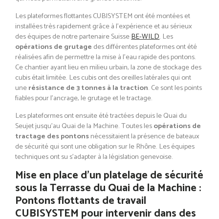
Les plateformes flottantes CUBISYSTEM ont été montées et
installées très rapidement grâce à l’expérience et au sérieux
des équipes de notre partenaire Suisse
BE-WILD
. Les
opérations de grutage
des différentes plateformes ont été
réalisées afin de permettre la mise à l’eau rapide des pontons.
Ce chantier ayant lieu en milieu urbain, la zone de stockage des
cubis était limitée. Les cubis ont des oreilles latérales qui ont
une
résistance de 3 tonnes à la traction
. Ce sont les points
fiables pour l’ancrage, le grutage et le tractage.
Les plateformes ont ensuite été tractées depuis le Quai du
Seujet jusqu’au Quai de la Machine. Toutes les
opérations de
tractage des pontons
nécessitaient la présence de bateaux
de sécurité qui sont une obligation sur le Rhône. Les équipes
techniques ont su s’adapter à la législation genevoise.
Mise en place d’un platelage de sécurité
sous la Terrasse du Quai de la Machine :
Pontons flottants de travail
CUBISYSTEM pour intervenir dans des