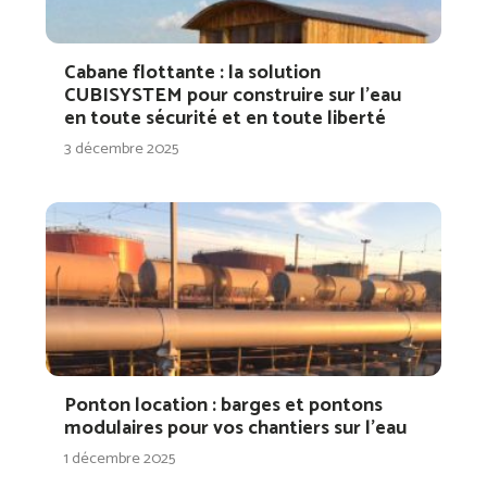
Cabane flottante : la solution
CUBISYSTEM pour construire sur l’eau
en toute sécurité et en toute liberté
3 décembre 2025
Ponton location : barges et pontons
modulaires pour vos chantiers sur l’eau
1 décembre 2025