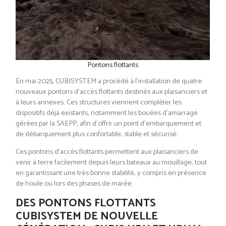
Pontons flottants
En mai 2025, CUBISYSTEM a procédé à l’installation de quatre
nouveaux pontons d’accès flottants destinés aux plaisanciers et
à leurs annexes. Ces structures viennent compléter les
dispositifs déjà existants, notamment les bouées d’amarrage
gérées par la SAEPP, afin d’offrir un point d’embarquement et
de débarquement plus confortable, stable et sécurisé.
Ces pontons d’accès flottants permettent aux plaisanciers de
venir à terre facilement depuis leurs bateaux au mouillage, tout
en garantissant une très bonne stabilité, y compris en présence
de houle ou lors des phases de marée.
DES PONTONS FLOTTANTS
CUBISYSTEM DE NOUVELLE