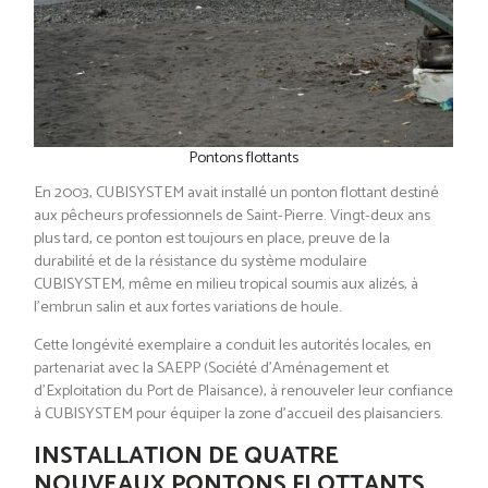
Pontons flottants
En 2003, CUBISYSTEM avait installé un ponton flottant destiné
aux pêcheurs professionnels de Saint-Pierre. Vingt-deux ans
plus tard, ce ponton est toujours en place, preuve de la
durabilité et de la résistance du système modulaire
CUBISYSTEM, même en milieu tropical soumis aux alizés, à
l’embrun salin et aux fortes variations de houle.
Cette longévité exemplaire a conduit les autorités locales, en
partenariat avec la SAEPP (Société d’Aménagement et
d’Exploitation du Port de Plaisance), à renouveler leur confiance
à CUBISYSTEM pour équiper la zone d’accueil des plaisanciers.
INSTALLATION DE QUATRE
NOUVEAUX PONTONS FLOTTANTS