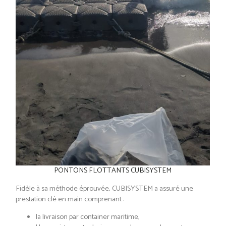
PONTONS FLOTTANTS CUBISYSTEM
Fidèle à sa méthode éprouvée, CUBISYSTEM a assuré une
prestation clé en main comprenant :
la livraison par container maritime,