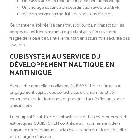
Une assistance technique sur place pour le montage
Un ancrage sécurisé en coordination avec la SAEPP,
Mise en service immédiate des pontons d’accès.
Ce chantier a été réalisé sans travaux lourds, ni impact sur les
berges ou les fonds marins, respectant ainsi l’écosystème
fragile de la baie de Saint-Pierre, tout en assurant la sécurité des
usagers.
CUBISYSTEM AU SERVICE DU
DÉVELOPPEMENT NAUTIQUE EN
MARTINIQUE
Avec cette nouvelle installation, CUBISYSTEM confirme son
engagement auprès des collectivités ultramarines et son
expertise dans le domaine des pontons d’accès flottants pour
plaisanciers.
En équipant Saint-Pierre d’infrastructures fiables, modernes et
esthétiques, CUBISYSTEM contribue au rayonnement de la
plaisance en Martinique et à la revitalisation du littoral de cette
ville chargée d’histoire.