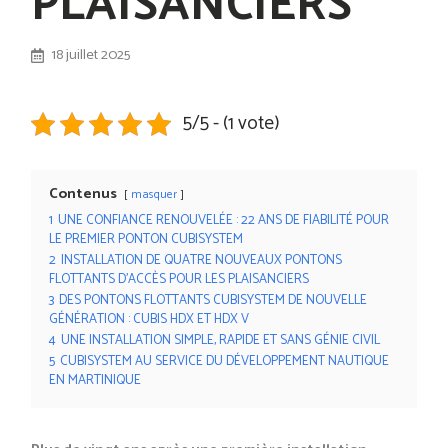
PLAISANCIERS
18 juillet 2025
5/5 - (1 vote)
Contenus
masquer
1
UNE CONFIANCE RENOUVELÉE : 22 ANS DE FIABILITÉ POUR
LE PREMIER PONTON CUBISYSTEM
2
INSTALLATION DE QUATRE NOUVEAUX PONTONS
FLOTTANTS D’ACCÈS POUR LES PLAISANCIERS
3
DES PONTONS FLOTTANTS CUBISYSTEM DE NOUVELLE
GÉNÉRATION : CUBIS HDX ET HDX V
4
UNE INSTALLATION SIMPLE, RAPIDE ET SANS GÉNIE CIVIL
5
CUBISYSTEM AU SERVICE DU DÉVELOPPEMENT NAUTIQUE
EN MARTINIQUE