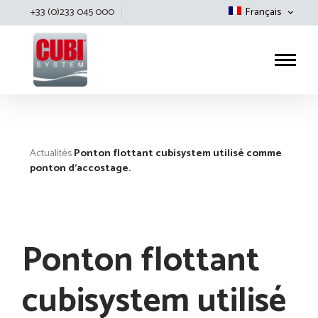
+33 (0)233 045 000
Français
Cubisystem
Actualités
Ponton flottant cubisystem utilisé comme
ponton d’accostage.
Ponton flottant
cubisystem utilisé