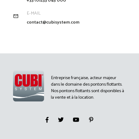
+33 (0)233 045 000
E-MAIL
contact@cubisystem.com
Entreprise française, acteur majeur
dans le domaine des pontons flottants.
Nos pontons flottants sont disponibles à
la vente et à la location.