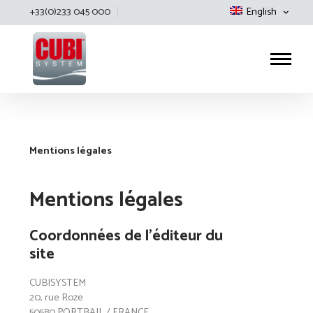
+33(0)233 045 000
English
Cubisystem
Mentions légales
Mentions légales
Coordonnées de l’éditeur du
site
CUBISYSTEM
20, rue Roze
50580 PORTBAIL / FRANCE