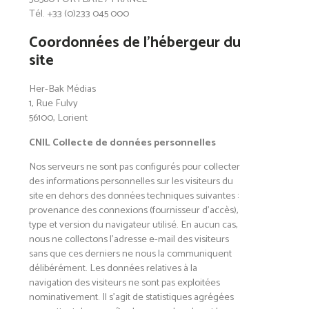
Tél. +33 (0)233 045 000
Coordonnées de l’hébergeur du
site
Her-Bak Médias
1, Rue Fulvy
56100, Lorient
CNIL Collecte de données personnelles
Nos serveurs ne sont pas configurés pour collecter
des informations personnelles sur les visiteurs du
site en dehors des données techniques suivantes :
provenance des connexions (fournisseur d’accès),
type et version du navigateur utilisé. En aucun cas,
nous ne collectons l’adresse e-mail des visiteurs
sans que ces derniers ne nous la communiquent
délibérément. Les données relatives à la
navigation des visiteurs ne sont pas exploitées
nominativement. Il s’agit de statistiques agrégées